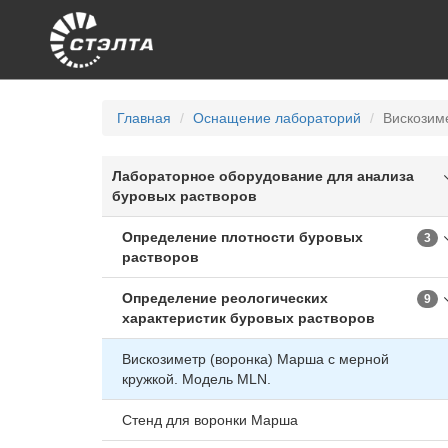
Главная
Оснащение лабораторий
Вискозим
Лабораторное оборудование для анализа
буровых растворов
Определение плотности буровых
3
растворов
Определение реологических
9
характеристик буровых растворов
Вискозиметр (воронка) Марша с мерной
кружкой. Модель MLN.
Стенд для воронки Марша