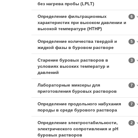
без нагрева пробы (LPLT)
Определение фильтрационных
6
характеристик при высоком давлении и
высокой температуре (HTHP)
Определение количества твердой и
5
жидкой фазы в буровом растворе
Старение буровых растворов в
3
условиях высоких температур и
давлений
Лабораторные миксеры для
7
приготовления буровых растворов
Определение продольного набухания
7
породы в среде бурового раствора
Определение электростабильности,
2
электрического сопротивления и pH
буровых растворов