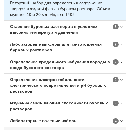
Ретортный набор для определения содержания
твердой и жидкой фазы в буровом растворе. Объем
муфеля 10 и 20 мл. Модель 1402.
Старение буровых растворов в условиях
3
высоких температур и давлений
Лабораторные миксеры для приготовления
7
буровых растворов
Определение продольного набухания породы в
7
среде бурового раствора
Определение электростабильности,
2
электрического сопротивления и pH буровых
растворов
Изучение смазывающей способности буровых
3
растворов
Лабораторные полевые наборы
4