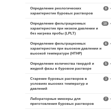
Определение реологических
9
характеристик буровых растворов
Определение фильтрационных
10
характеристик при низком давлении и
без нагрева пробы (LPLT)
Определение фильтрационных
6
характеристик при высоком давлении и
высокой температуре (HTHP)
Определение количества твердой и
5
жидкой фазы в буровом растворе
Старение буровых растворов в
3
условиях высоких температур и
давлений
Лабораторные миксеры для
7
приготовления буровых растворов