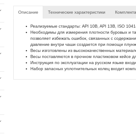
Описание
Технические характеристики
Комплект
Реализуемые стандарты: API 10B, API 13B, ISO 104
Необходимы для измерения плотности буровых и т
позволяет избежать ошибок, связанных с содержани
давление внутри чаши создается при помощи плунж
Весы изготовлены из высококачественных материал
Весы поставляются в прочном пластиковом кейсе дл
Инструкция по эксплуатации на русском языке входи
Набор запасных уплотнительных колец входит компл