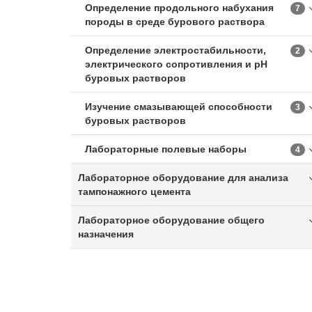
Определение продольного набухания
7
породы в среде бурового раствора
Определение электростабильности,
2
электрического сопротивления и pH
буровых растворов
Изучение смазывающей способности
3
буровых растворов
Лабораторные полевые наборы
4
Лабораторное оборудование для анализа
тампонажного цемента
Лабораторное оборудование общего
назначения