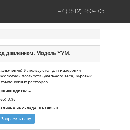
+7 (3812) 280-405
од давлением. Модель YYM.
азначение:
Используются для измерения
бсолютной плотности (удельного веса) буровых
 тампонажных растворов.
роизводитель:
ес:
3.35
аличие на складе:
в наличии
Запросить цену