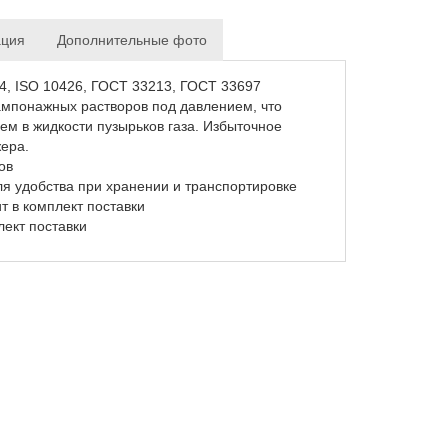
ация
Дополнительные фото
14, ISO 10426, ГОСТ 33213, ГОСТ 33697
ампонажных растворов под давлением, что
ем в жидкости пузырьков газа. Избыточное
ера.
ов
я удобства при хранении и транспортировке
т в комплект поставки
ект поставки